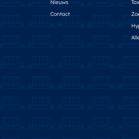
Nieuws
Tax
Contact
Zo
Hy
All