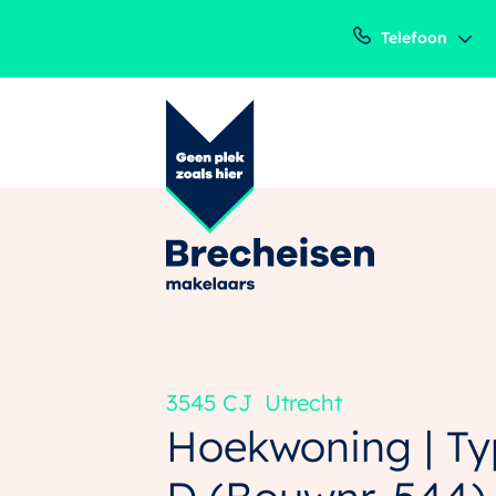
Telefoon
3545 CJ
Utrecht
Hoekwoning | T