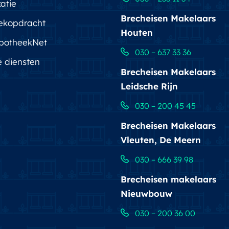
atie
Brecheisen Makelaars
ekopdracht
Houten
potheekNet
030 – 637 33 36
e diensten
Brecheisen Makelaars
Leidsche Rijn
030 – 200 45 45
Brecheisen Makelaars
Vleuten, De Meern
030 – 666 39 98
Brecheisen makelaars
Nieuwbouw
030 – 200 36 00