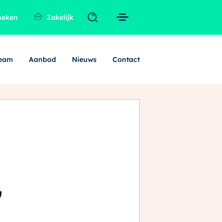
heken
Zakelijk
team
Aanbod
Nieuws
Contact