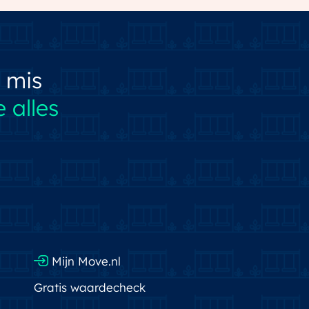
 mis
 alles
Mijn Move.nl
Gratis waardecheck