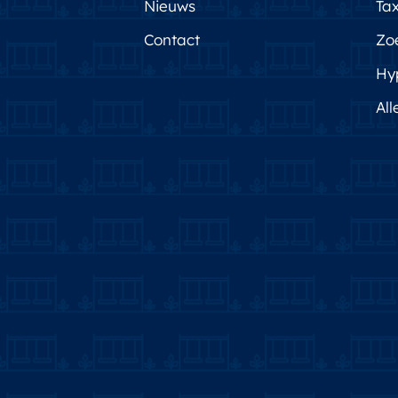
Nieuws
Tax
Contact
Zo
Hy
All