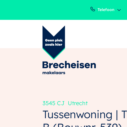
Telefoon
3545 CJ
Utrecht
Tussenwoning | 