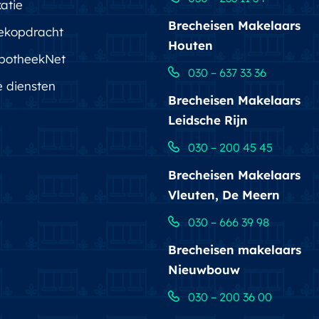
atie
Brecheisen Makelaars
ekopdracht
Houten
potheekNet
030 – 637 33 36
e diensten
Brecheisen Makelaars
Leidsche Rijn
030 – 200 45 45
Brecheisen Makelaars
Vleuten, De Meern
030 – 666 39 98
Brecheisen makelaars
Nieuwbouw
030 – 200 36 00