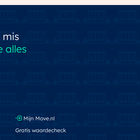
 mis
 alles
Mijn Move.nl
Gratis waardecheck