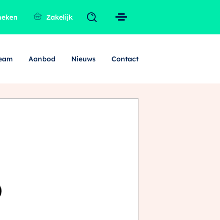
heken
Zakelijk
team
Aanbod
Nieuws
Contact