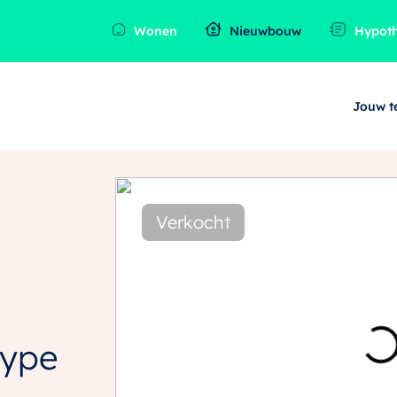
Wonen
Nieuwbouw
Hypot
Jouw 
Verkocht
Type