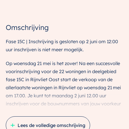
Omschrijving
Fase 15C | Inschrijving is gesloten op 2 juni om 12:00
uur inschrijven is niet meer mogelijk.
Op woensdag 21 mei is het zover! Na een succesvolle
voorinschrijving voor de 22 woningen in deelgebied
fase 15C in Rijnvliet Oost start de verkoop van de
allerlaatste woningen in Rijnvliet op woensdag 21 mei
om 17.00. Je kunt tot maandag 2 juni 12.00 uur
inschrijven voor de bouwnummers van jouw voorkeur
via de projectwebsite. Daarna is het niet meer
mogelijk om je inschrijving te voltooien, aan te passen
Lees de volledige omschrijving
of in te zien. In de week na de sluiting worden de