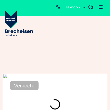
Telefoon
Verkocht