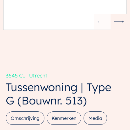
3545 CJ
Utrecht
Tussenwoning | Type
G
(Bouwnr. 513)
Omschrijving
Kenmerken
Media