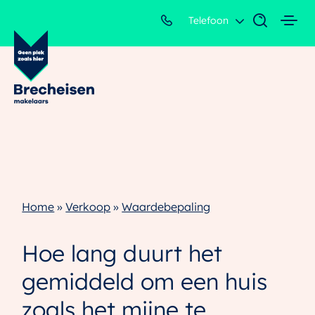
Telefoon
Home
»
Verkoop
»
Waardebepaling
Hoe lang duurt het
gemiddeld om een huis
zoals het mijne te