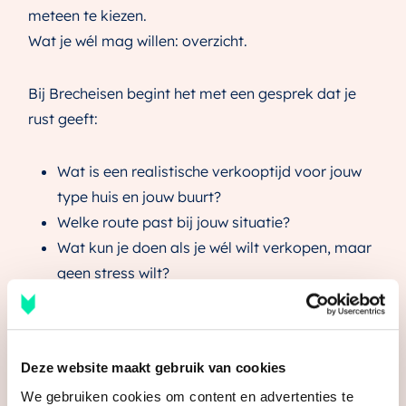
meteen te kiezen.
Wat je wél mag willen: overzicht.
Bij Brecheisen begint het met een gesprek dat je
rust geeft:
Wat is een realistische verkooptijd voor jouw
type huis en jouw buurt?
Welke route past bij jouw situatie?
Wat kun je doen als je wél wilt verkopen, maar
geen stress wilt?
Het doel is simpel: dat jij het vertrouwen voelt dat
het goedkomt.
Deze website maakt gebruik van cookies
We gebruiken cookies om content en advertenties te