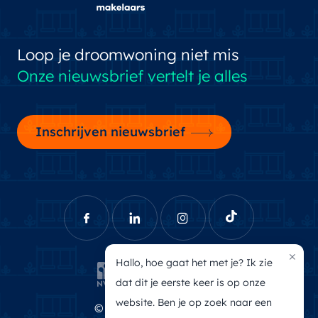
Loop je droomwoning niet mis
Onze nieuwsbrief vertelt je alles
Inschrijven nieuwsbrief
×
Hallo, hoe gaat het met je? Ik zie
dat dit je eerste keer is op onze
website. Ben je op zoek naar een
© Brecheisen Makelaars