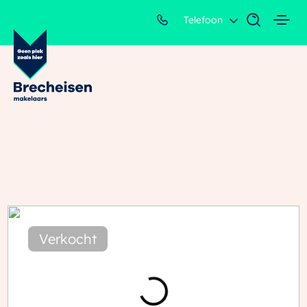
Telefoon
Verkocht