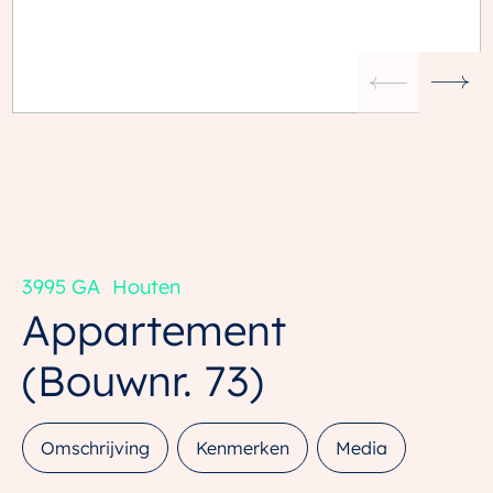
3995 GA
Houten
Appartement
(Bouwnr. 73)
Omschrijving
Kenmerken
Media