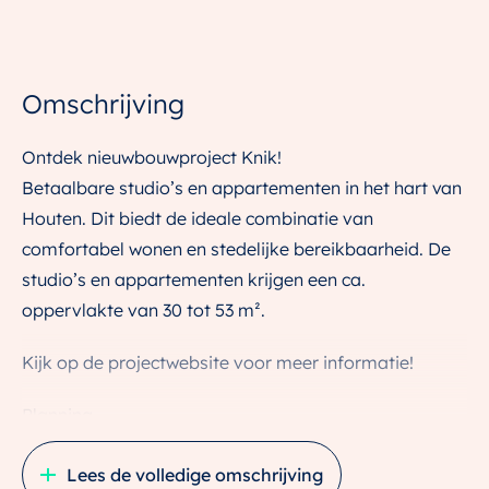
Omschrijving
Ontdek nieuwbouwproject Knik!
Betaalbare studio’s en appartementen in het hart van
Houten. Dit biedt de ideale combinatie van
comfortabel wonen en stedelijke bereikbaarheid. De
studio’s en appartementen krijgen een ca.
oppervlakte van 30 tot 53 m².
Kijk op de projectwebsite voor meer informatie!
Planning
De bouw start definitief medio juli 2025
Lees de volledige omschrijving
De planning is om de appartementen tweede helft