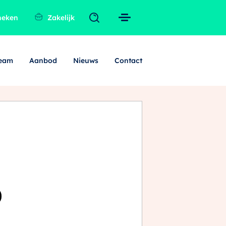
heken
Zakelijk
team
Aanbod
Nieuws
Contact