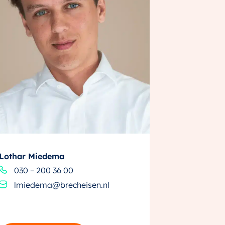
Lothar Miedema
030 – 200 36 00
lmiedema@brecheisen.nl