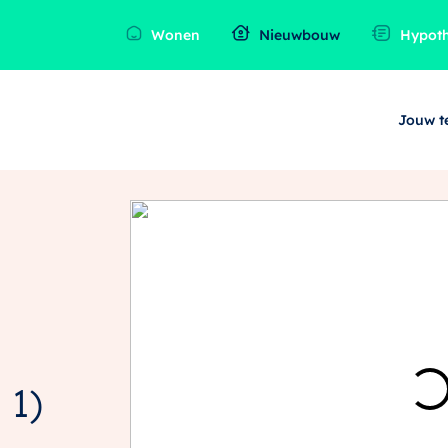
Wonen
Nieuwbouw
Hypot
Jouw 
 1)