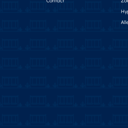
Contact
Zo
Hy
All