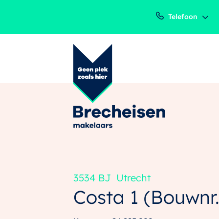
Telefoon
3534 BJ
Utrecht
Costa 1
(Bouwnr.