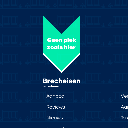
Aanbod
Ve
Reviews
Aa
Nieuws
Tax