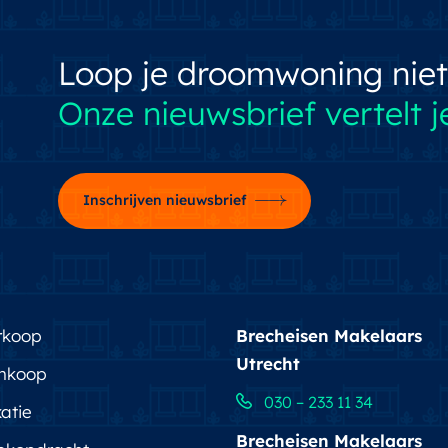
Loop je droomwoning niet
Onze nieuwsbrief vertelt je
Inschrijven nieuwsbrief
rkoop
Brecheisen Makelaars
Utrecht
nkoop
030 – 233 11 34
atie
Brecheisen Makelaars