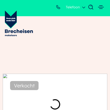
Telefoon
Verkocht