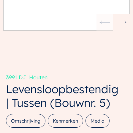
3991 DJ
Houten
Levensloopbestendig
| Tussen
(Bouwnr. 5)
Omschrijving
Kenmerken
Media