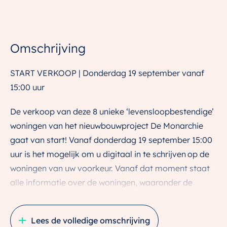
Omschrijving
START VERKOOP | Donderdag 19 september vanaf
15:00 uur
De verkoop van deze 8 unieke ‘levensloopbestendige’
woningen van het nieuwbouwproject De Monarchie
gaat van start! Vanaf donderdag 19 september 15:00
uur is het mogelijk om u digitaal in te schrijven op de
woningen van uw voorkeur. Vanaf dat moment staat
alle informatie over de woningen, waaronder de
prijzen per bouwnummer en de plattegronden, op de
projectwebsite (wonenindemonarchie.nl). De
Lees de volledige omschrijving
inschrijving sluit op maandag 30 september om 12:00