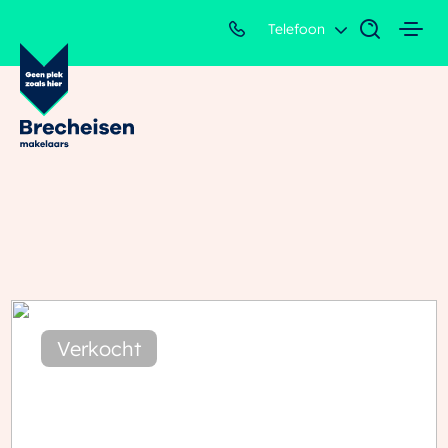
Telefoon
Verkocht