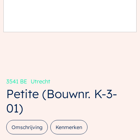
3541 BE
Utrecht
Petite
(Bouwnr. K-3-
01)
Omschrijving
Kenmerken