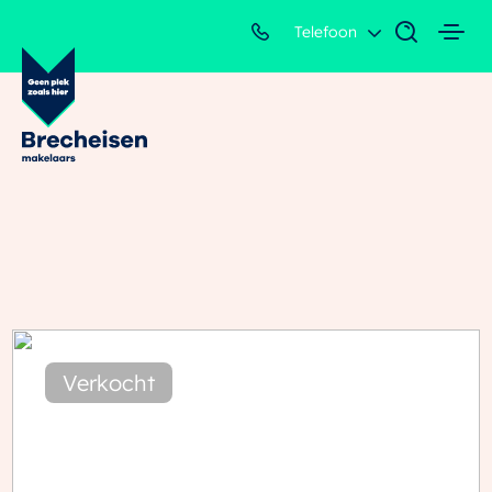
Telefoon
Verkocht