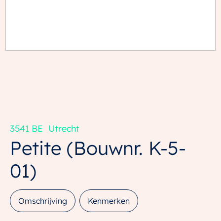
3541 BE
Utrecht
Petite
(Bouwnr. K-5-
01)
Omschrijving
Kenmerken