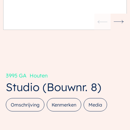
3995 GA
Houten
Studio
(Bouwnr. 8)
Omschrijving
Kenmerken
Media