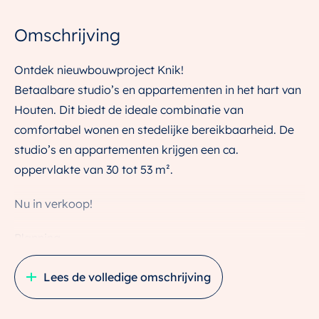
Omschrijving
Ontdek nieuwbouwproject Knik!
Betaalbare studio’s en appartementen in het hart van
Houten. Dit biedt de ideale combinatie van
comfortabel wonen en stedelijke bereikbaarheid. De
studio’s en appartementen krijgen een ca.
oppervlakte van 30 tot 53 m².
Nu in verkoop!
Planning
De bouw start definitief medio juli 2025
Lees de volledige omschrijving
De planning is om de appartementen tweede helft
2026 op te leveren.