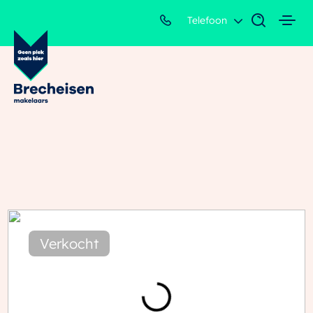
Telefoon
Verkocht