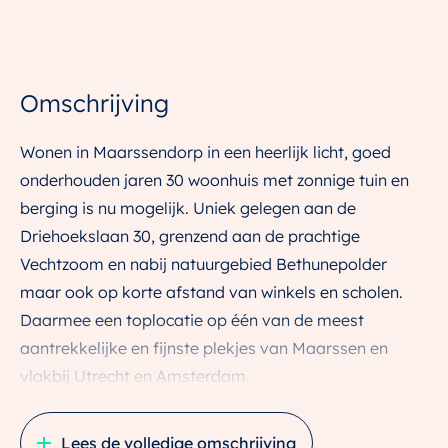
Omschrijving
Wonen in Maarssendorp in een heerlijk licht, goed
onderhouden jaren 30 woonhuis met zonnige tuin en
berging is nu mogelijk. Uniek gelegen aan de
Driehoekslaan 30, grenzend aan de prachtige
Vechtzoom en nabij natuurgebied Bethunepolder
maar ook op korte afstand van winkels en scholen.
Daarmee een toplocatie op één van de meest
aantrekkelijke en fijnste plekjes van Maarssen en
vlakbij Utrecht en Amsterdam.
Is wonen in een charmant en goed onderhouden
Lees de volledige omschrijving