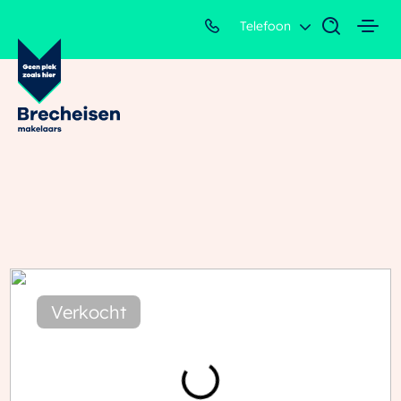
Telefoon
Verkocht