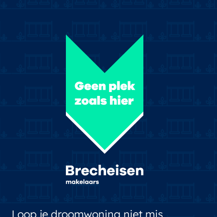
Loop je droomwoning niet mis