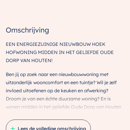
Omschrijving
EEN ENERGIEZUINIGE NIEUWBOUW HOEK
HOFWONING MIDDEN IN HET GELIEFDE OUDE
DORP VAN HOUTEN!
Ben jij op zoek naar een nieuwbouwwoning met
uitzonderlijk wooncomfort en een tuintje? Wil je zelf
invloed uitoefenen op de keuken en afwerking?
Droom je van een échte duurzame woning? En is
wonen midden in het geliefde Oude Dorp van Houten
jouw ultieme wens?
Lees de volledige omschrijving
Welkom bij deze nieuwe net opgeleverde hofwoning