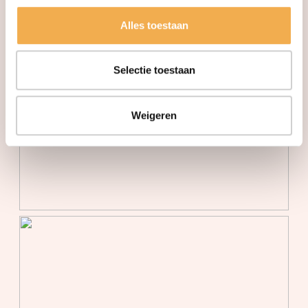
Bergruimte
Alles toestaan
Schuur/berging
Vrijstaand steen
Selectie toestaan
Parkeergelegenheid
Soort parkeergelegenheid
Openbaar parkeren
Weigeren