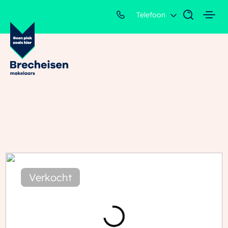
Telefoon
Verkocht