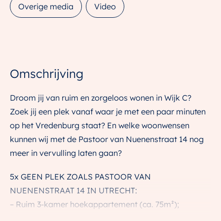
Overige media
Video
Omschrijving
Droom jij van ruim en zorgeloos wonen in Wijk C?
Zoek jij een plek vanaf waar je met een paar minuten
op het Vredenburg staat? En welke woonwensen
kunnen wij met de Pastoor van Nuenenstraat 14 nog
meer in vervulling laten gaan?
5x GEEN PLEK ZOALS PASTOOR VAN
NUENENSTRAAT 14 IN UTRECHT:
– Ruim 3-kamer hoekappartement (ca. 75m²);
– Balkon grenzend aan de woonkamer;