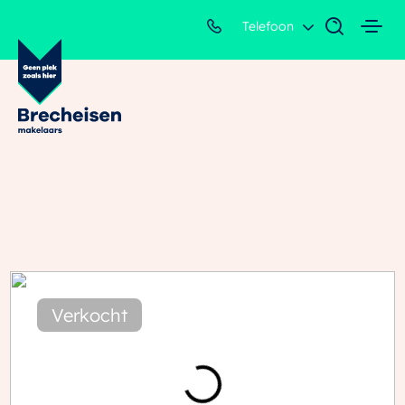
Telefoon
Verkocht