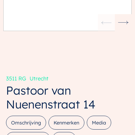
3511 RG
Utrecht
Pastoor van
Nuenenstraat
14
Omschrijving
Kenmerken
Media