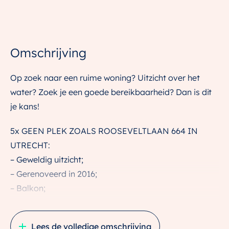
Omschrijving
Op zoek naar een ruime woning? Uitzicht over het
water? Zoek je een goede bereikbaarheid? Dan is dit
je kans!
5x GEEN PLEK ZOALS ROOSEVELTLAAN 664 IN
UTRECHT:
– Geweldig uitzicht;
– Gerenoveerd in 2016;
– Balkon;
– Alle mogelijke voorzieningen binnen handbereik;
– Vrij parkeren voor de deur.
Lees de volledige omschrijving