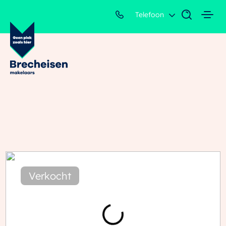
Telefoon
Verkocht