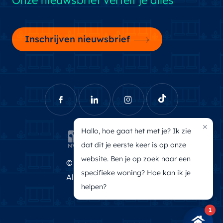
Onze nieuwsbrief vertelt je alles
Inschrijven nieuwsbrief
×
Hallo, hoe gaat het met je? Ik zie
dat dit je eerste keer is op onze
website. Ben je op zoek naar een
© Brecheisen Makelaars
specifieke woning? Hoe kan ik je
Algemene voorwaarden
helpen?
Privacyverklaring
1