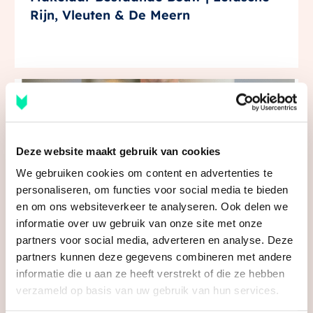
Rijn, Vleuten & De Meern
Deze website maakt gebruik van cookies
We gebruiken cookies om content en advertenties te
personaliseren, om functies voor social media te bieden
en om ons websiteverkeer te analyseren. Ook delen we
Vraagprijs te hoog, zo kan het je geld
informatie over uw gebruik van onze site met onze
kosten! #huizenmarkt #utrecht
partners voor social media, adverteren en analyse. Deze
partners kunnen deze gegevens combineren met andere
informatie die u aan ze heeft verstrekt of die ze hebben
verzameld op basis van uw gebruik van hun services.