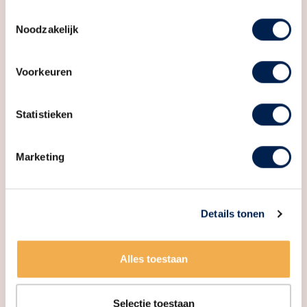
Toestemmingsselectie
Noodzakelijk
Voorkeuren
Statistieken
Woningmarkt rapportage – 2e
kwartaal 2026
Marketing
Details tonen
Alles toestaan
Selectie toestaan