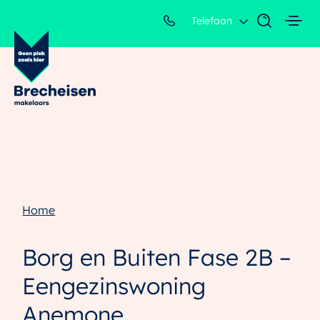
Telefoon
Home
Borg en Buiten Fase 2B –
Eengezinswoning
Anemone