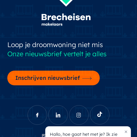
Loop je droomwoning niet mis
Onze nieuwsbrief vertelt je alles
Inschrijven nieuwsbrief
×
Hallo, hoe gaat het met je? Ik zie