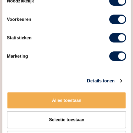
Noodzakelijk
Voorkeuren
Woningmarkt rapportage – 2e
Statistieken
kwartaal 2026
Marketing
Details tonen
Alles toestaan
Selectie toestaan
Zettershof gaat binnenkort in verkoop!