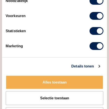
Noodzakelijk
Voorkeuren
Woningmarkt rapportage – 2e
Statistieken
kwartaal 2026
Marketing
Details tonen
Alles toestaan
Selectie toestaan
Zettershof gaat binnenkort in verkoop!