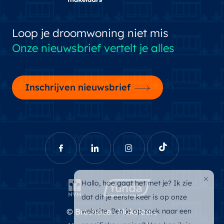
Loop je droomwoning niet mis
Onze nieuwsbrief vertelt je alles
Inschrijven nieuwsbrief
×
Hallo, hoe gaat het met je? Ik zie
dat dit je eerste keer is op onze
website. Ben je op zoek naar een
© Brecheisen Makelaars
specifieke woning? Hoe kan ik je