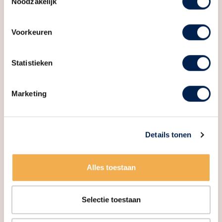
Noodzakelijk
Voorkeuren
Woningmarkt rapportage – 2e
Statistieken
kwartaal 2026
Marketing
Details tonen
Alles toestaan
Selectie toestaan
Zettershof gaat binnenkort in verkoop!