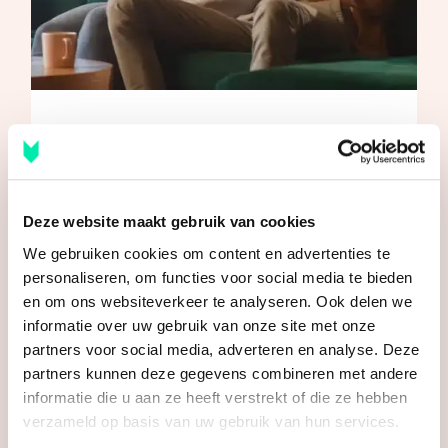
Nog meer weten?
Bekijk ook onze andere artikelen
Bekijk andere artikelen
Deze website maakt gebruik van cookies
We gebruiken cookies om content en advertenties te
personaliseren, om functies voor social media te bieden
en om ons websiteverkeer te analyseren. Ook delen we
informatie over uw gebruik van onze site met onze
Recente artikelen
partners voor social media, adverteren en analyse. Deze
partners kunnen deze gegevens combineren met andere
informatie die u aan ze heeft verstrekt of die ze hebben
verzameld op basis van uw gebruik van hun services.