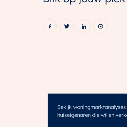
Bekijk woningmarktanalyses 
huiseigenaren die willen ver