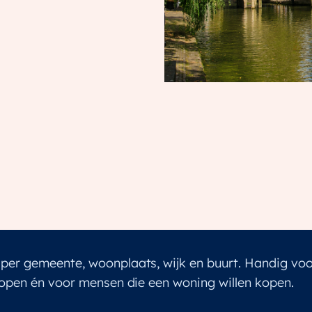
per gemeente, woonplaats, wijk en buurt. Handig vo
kopen én voor mensen die een woning willen kopen.