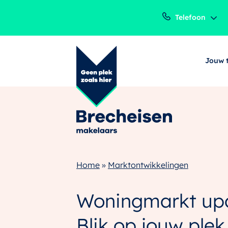
Telefoon
Jouw 
Home
»
Marktontwikkelingen
Woningmarkt up
Blik op jouw plek