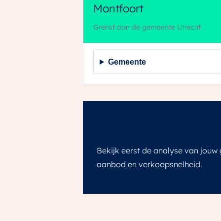
Montfoort
Grenst aan de gemeente Utrecht
Gemeente
Wil je weten wat d
Bekijk eerst de analyse van jouw g
aanbod en verkoopsnelheid.