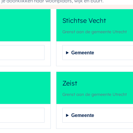
je doorklikken naar woonplaats, wijk en buurt.
Stichtse Vecht
Grenst aan de gemeente Utrecht
Gemeente
Zeist
Grenst aan de gemeente Utrecht
Gemeente