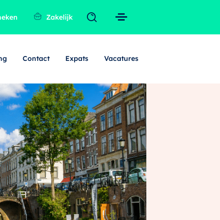
heken
Zakelijk
ng
Contact
Expats
Vacatures