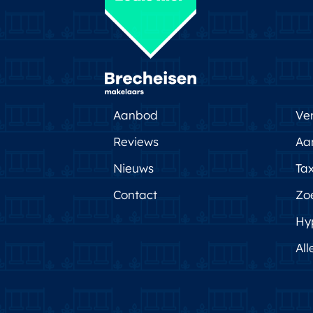
Aanbod
Ve
Reviews
Aa
Nieuws
Tax
Contact
Zo
Hy
All