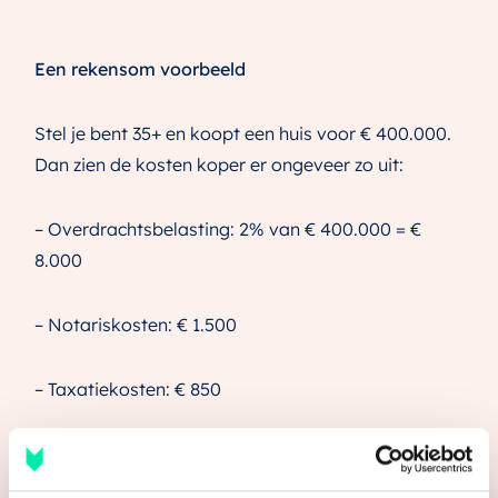
Een rekensom voorbeeld
Stel je bent 35+ en koopt een huis voor € 400.000.
Dan zien de kosten koper er ongeveer zo uit:
– Overdrachtsbelasting: 2% van € 400.000 = €
8.000
– Notariskosten: € 1.500
– Taxatiekosten: € 850
– Hypotheekkosten: € 2.500